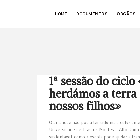
HOME
DOCUMENTOS
ORGÃOS
1ª sessão do ciclo
herdámos a terra 
nossos filhos»
O arranque não podia ter sido mais esfuzian
Universidade de Trás-os-Montes e Alto Douro
sustentável: como a escola pode ajudar a tr