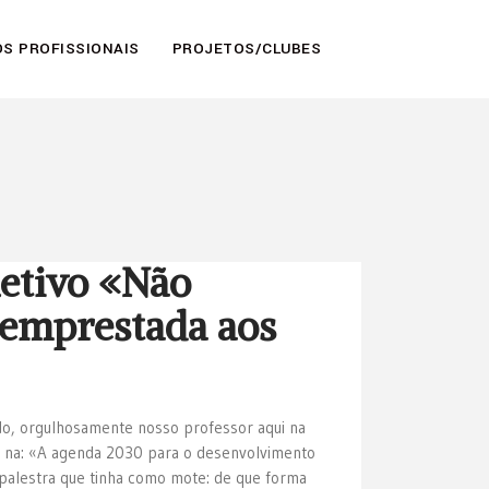
S PROFISSIONAIS
PROJETOS/CLUBES
 letivo «Não
 emprestada aos
ado, orgulhosamente nosso professor aqui na
ou na: «A agenda 2030 para o desenvolvimento
 palestra que tinha como mote: de que forma