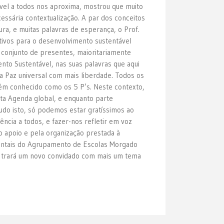
vel a todos nos aproxima, mostrou que muito
essária contextualização. A par dos conceitos
ra, e muitas palavras de esperança, o Prof.
tivos para o desenvolvimento sustentável
 conjunto de presentes, maioritariamente
o Sustentável, nas suas palavras que aqui
a Paz universal com mais liberdade. Todos os
bém conhecido como os 5 P’s. Neste contexto,
ta Agenda global, e enquanto parte
udo isto, só podemos estar gratíssimos ao
ncia a todos, e fazer-nos refletir em voz
 apoio e pela organização prestada à
imentais do Agrupamento de Escolas Morgado
e trará um novo convidado com mais um tema