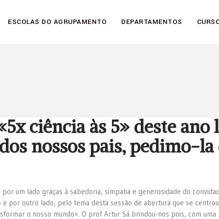
ESCOLAS DO AGRUPAMENTO
DEPARTAMENTOS
CURSO
 «5x ciência às 5» deste ano
dos nossos pais, pedimo-la
te por um lado graças à sabedoria, simpatia e generosidade do convid
 e por outro lado, pelo tema desta sessão de abertura que se centr
ansformar o nosso mundo». O prof Artur Sá brindou-nos pois, com uma