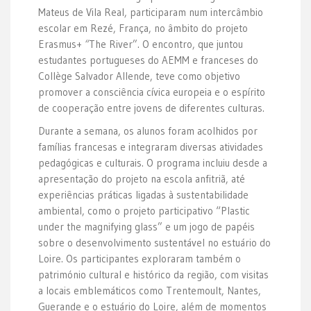
Mateus de Vila Real, participaram num intercâmbio
escolar em Rezé, França, no âmbito do projeto
Erasmus+
“
The River”. O encontro, que juntou
estudantes portugueses do AEMM e franceses do
Collège Salvador Allende, teve como objetivo
promover a consciência cívica europeia e o espírito
de cooperação entre jovens de diferentes culturas.
Durante a semana, os alunos foram acolhidos por
famílias francesas e integraram diversas atividades
pedagógicas e culturais. O programa incluiu desde a
apresentação do projeto na escola anfitriã, até
experiências práticas ligadas à sustentabilidade
ambiental, como o projeto participativo “Plastic
under the magnifying glass” e um jogo de papéis
sobre o desenvolvimento sustentável no estuário do
Loire. Os participantes exploraram também o
património cultural e histórico da região, com visitas
a locais emblemáticos como Trentemoult, Nantes,
Guerande e o estuário do Loire, além de momentos