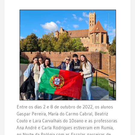
Entre os dias 2 e 8 de outubro de 2022, os alunos
Gaspar Pereira, Maria do Carmo Cabral, Beatriz
Couto e Lara Carvalhais do 10oano e as professoras
Ana André e Carla Rodrigues estiveram em Rumia,
no Norte da Polónia com as Escolas parceiras de