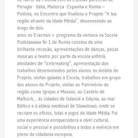
Perugia - Itália, Mallorca -Espanha e Rumia –
Polónia, no Encontro que finalizou o Projeto “A tua
região através da Idade Média”, desenvolvido ao
longo de dois
anos no Erasmus + programa da semana na Szcola
Podstawawa Nr 1 de Rumia constou de uma
brilhante receção, apresentações de danças, peças
musicais e teatro por parte da escola anfitriã,
atividades de “icebreaking”, apresentação dos
trabalhos desenvolvidos pelos alunos no âmbito do
Projeto, visitas guiadas à Escola, trabalhos em grupo
dos alunos do Projeto, visitas ao Património da
região como Igrejas e Museus, ao Castelo de
Malbork, , às cidades de Gdansk e Gdynia, ao mar
Báltico e à aldeia medieval de Slawutowo, onde se
recriam os ofícios, lutas e jogos da Idade Média. Foi
uma experiência enriquecedora a nível cultural,
social e pessoal e possibilitou a todos a vivência em
pleno da cidadania europeia.