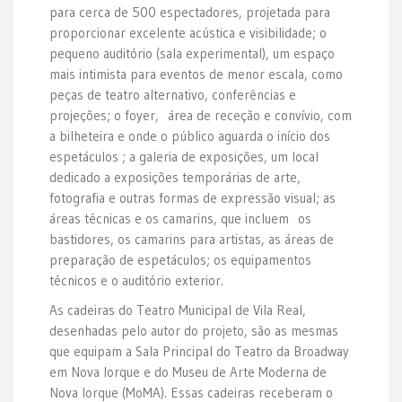
para cerca de 500 espectadores, projetada para
proporcionar excelente acústica e visibilidade; o
pequeno auditório (sala experimental), um espaço
mais intimista para eventos de menor escala, como
peças de teatro alternativo, conferências e
projeções; o foyer, área de receção e convívio, com
a bilheteira e onde o público aguarda o início dos
espetáculos ; a galeria de exposições, um local
dedicado a exposições temporárias de arte,
fotografia e outras formas de expressão visual; as
áreas técnicas e os camarins, que incluem os
bastidores, os camarins para artistas, as áreas de
preparação de espetáculos; os equipamentos
técnicos e o auditório exterior.
As cadeiras do Teatro Municipal de Vila Real,
desenhadas pelo autor do projeto, são as mesmas
que equipam a Sala Principal do Teatro da Broadway
em Nova Iorque e do Museu de Arte Moderna de
Nova Iorque (MoMA). Essas cadeiras receberam o