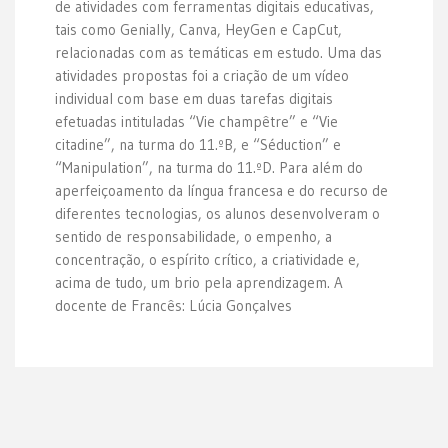
de atividades com ferramentas digitais educativas,
tais como Genially, Canva, HeyGen e CapCut,
relacionadas com as temáticas em estudo. Uma das
atividades propostas foi a criação de um vídeo
individual com base em duas tarefas digitais
efetuadas intituladas “Vie champêtre” e “Vie
citadine”, na turma do 11.ºB, e “Séduction” e
“Manipulation”, na turma do 11.ºD. Para além do
aperfeiçoamento da língua francesa e do recurso de
diferentes tecnologias, os alunos desenvolveram o
sentido de responsabilidade, o empenho, a
concentração, o espírito crítico, a criatividade e,
acima de tudo, um brio pela aprendizagem. A
docente de Francês: Lúcia Gonçalves