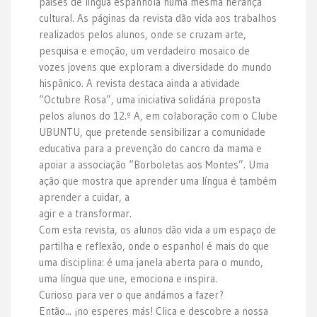
países de língua espanhola numa mesma herança
cultural. As páginas da revista dão vida aos trabalhos
realizados pelos alunos, onde se cruzam arte,
pesquisa e emoção, um verdadeiro mosaico de
vozes jovens que exploram a diversidade do mundo
hispânico. A revista destaca ainda a atividade
“Octubre Rosa”, uma iniciativa solidária proposta
pelos alunos do 12.º A, em colaboração com o Clube
UBUNTU, que pretende sensibilizar a comunidade
educativa para a prevenção do cancro da mama e
apoiar a associação “Borboletas aos Montes”. Uma
ação que mostra que aprender uma língua é também
aprender a cuidar, a
agir e a transformar.
Com esta revista, os alunos dão vida a um espaço de
partilha e reflexão, onde o espanhol é mais do que
uma disciplina: é uma janela aberta para o mundo,
uma língua que une, emociona e inspira.
Curioso para ver o que andámos a fazer?
Então... ¡no esperes más! Clica e descobre a nossa