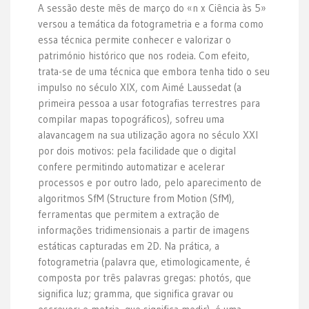
A sessão deste mês de março do «n x Ciência às 5»
versou a temática da fotogrametria e a forma como
essa técnica permite conhecer e valorizar o
património histórico que nos rodeia. Com efeito,
trata-se de uma técnica que embora tenha tido o seu
impulso no século XIX, com Aimé Laussedat (a
primeira pessoa a usar fotografias terrestres para
compilar mapas topográficos), sofreu uma
alavancagem na sua utilização agora no século XXI
por dois motivos: pela facilidade que o digital
confere permitindo automatizar e acelerar
processos e por outro lado, pelo aparecimento de
algoritmos SfM (Structure from Motion (SfM),
ferramentas que permitem a extração de
informações tridimensionais a partir de imagens
estáticas capturadas em 2D. Na prática, a
fotogrametria (palavra que, etimologicamente, é
composta por três palavras gregas: photós, que
significa luz; gramma, que significa gravar ou